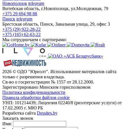
Новополоцк
telegram
Витебская область, г.Новополоцк, ул.Молодежная, 79
+375 29 694 98 88
Пинск
telegram
Брестская область, Пинск, Завальная улица, 29, офис 3
+375 (29) 922-28-22
+375 (165) 62-63-22
Мы сотрудничаем с партнерами:
2026 © ОДО "Юриэлт". Использование материалов сайта
только с разрешения владельца.
Св-во о госрегистрации № 1557 от 28.12.2000.
Зарегистрировано Минским горисполкомом
Политика конфиденциальности
Правила обработки файлов cookie
УНП: 101214439; Лицензия 02240/8 (риэлтерские услуги) от
17.02.2005 г. МЮ РБ
Разработка сайта
Dessites.by
Заказать звонок
Имя: