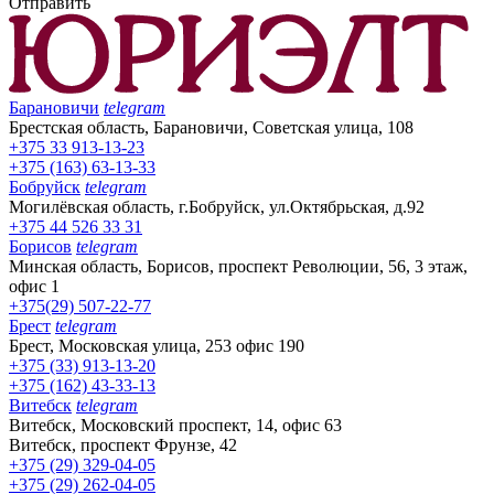
Отправить
Барановичи
telegram
Брестская область, Барановичи, Советская улица, 108
+375 33 913-13-23
+375 (163) 63-13-33
Бобруйск
telegram
Могилёвская область, г.Бобруйск, ул.Октябрьская, д.92
+375 44 526 33 31
Борисов
telegram
Минская область, Борисов, проспект Революции, 56, 3 этаж,
офис 1
+375(29) 507-22-77
Брест
telegram
Брест, Московская улица, 253 офис 190
+375 (33) 913-13-20
+375 (162) 43-33-13
Витебск
telegram
Витебск, Московский проспект, 14, офис 63
Витебск, проспект Фрунзе, 42
+375 (29) 329-04-05
+375 (29) 262-04-05