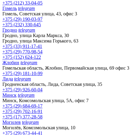
+375 (212) 33-04-05
Гомель
telegram
Гомель, Советская улица, 43, офис 3
+375 (29) 190-03-97
+375 (232) 330-645
Гродно
telegram
Гродно, улица Карла Маркса, 30
Гродно, улица Максима Горького, 63
+375 (33) 911-17-41
+375 (29) 770-98-54
+375 (152) 624-122
Жлобин
telegram
Гомельская область, Жлобин, Первомайская улица, 69 офис 3
+375 (29) 181-10-99
Лида
telegram
Гродненская область, Лида, Советская улица, 35
+375 (29) 926-60-04
Минск
telegram
Минск, Комсомольская улица, 5А, офис 7
+375 (29) 684-69-17
+375 (29) 702-16-91
+375 (17) 377-28-58
Могилев
telegram
Могилёв, Комсомольская улица, 10
+375 (29) 673-44-41