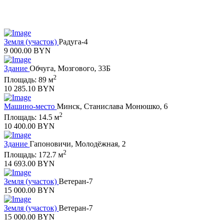
Земля (участок)
Радуга-4
9 000.00 BYN
Здание
Обчуга, Мозгового, 33Б
2
Площадь: 89 м
10 285.10 BYN
Машино-место
Минск, Станислава Монюшко, 6
2
Площадь: 14.5 м
10 400.00 BYN
Здание
Гапоновичи, Молодёжная, 2
2
Площадь: 172.7 м
14 693.00 BYN
Земля (участок)
Ветеран-7
15 000.00 BYN
Земля (участок)
Ветеран-7
15 000.00 BYN