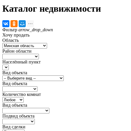
Каталог недвижимости
Фильтр
arrow_drop_down
Хочу продать
Область
Район области
Населённый пункт
Вид объекта
Вид объекта
Количество комнат
Вид объекта
Подвид объекта
Вид сделки