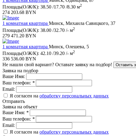
1 комнатная квартира
Минск, Одинцова, 87
2
Площадь(О/Ж/К): 38.50 /17.70 /8.30 м
274 203.68 BYN
1 комнатная квартира
Минск, Михаила Савицкого, 37
2
Площадь(О/Ж/К): 38.00 /32.70 /- м
279 471.20 BYN
1 комнатная квартира
Минск, Олешева, 5
2
Площадь(О/Ж/К): 42.10 /39.20 /- м
336 536.00 BYN
Не нашли свой вариант?
Оставьте заявку на подбор!
Оставить 
Заявка на подбор
Ваше Имя:
Ваш телефон:
*
Email:
Я согласен на
обработку персональных данных
Отправить
Заявка на объект
Ваше Имя:
*
Ваш телефон:
*
Email:
Я согласен на
обработку персональных данных