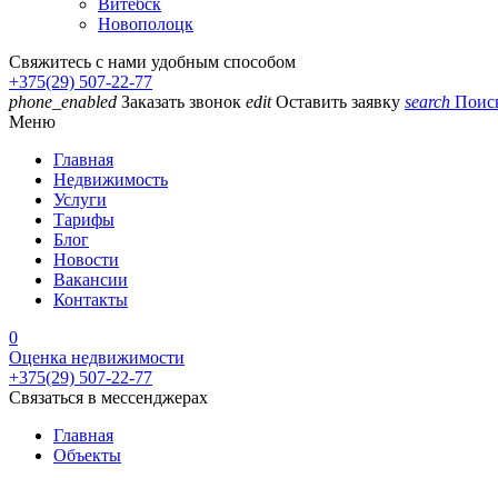
Витебск
Новополоцк
Свяжитесь с нами удобным способом
+375(29) 507-22-77
phone_enabled
Заказать звонок
edit
Оставить заявку
search
Поис
Меню
Главная
Недвижимость
Услуги
Тарифы
Блог
Новости
Вакансии
Контакты
0
Оценка недвижимости
+375(29) 507-22-77
Связаться в мессенджерах
Главная
Объекты