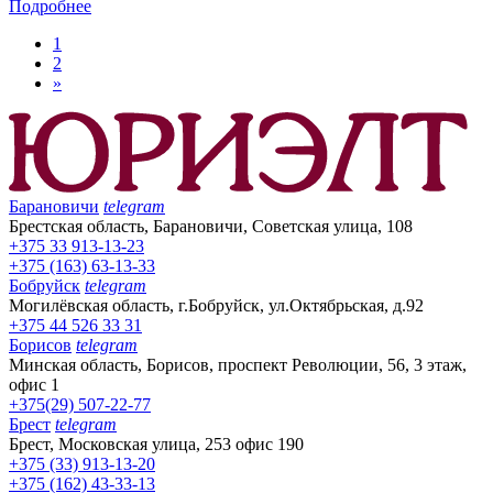
Подробнее
1
2
»
Барановичи
telegram
Брестская область, Барановичи, Советская улица, 108
+375 33 913-13-23
+375 (163) 63-13-33
Бобруйск
telegram
Могилёвская область, г.Бобруйск, ул.Октябрьская, д.92
+375 44 526 33 31
Борисов
telegram
Минская область, Борисов, проспект Революции, 56, 3 этаж,
офис 1
+375(29) 507-22-77
Брест
telegram
Брест, Московская улица, 253 офис 190
+375 (33) 913-13-20
+375 (162) 43-33-13