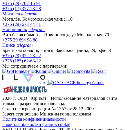
+375 (29) 702-16-91
+375 (17) 377-28-58
Могилев
telegram
Могилёв, Комсомольская улица, 10
+375 (29) 673-44-41
Новополоцк
telegram
Витебская область, г.Новополоцк, ул.Молодежная, 79
+375 29 694 98 88
Пинск
telegram
Брестская область, Пинск, Завальная улица, 29, офис 3
+375 (29) 922-28-22
+375 (165) 62-63-22
Мы сотрудничаем с партнерами:
2026 © ОДО "Юриэлт". Использование материалов сайта
только с разрешения владельца.
Св-во о госрегистрации № 1557 от 28.12.2000.
Зарегистрировано Минским горисполкомом
Политика конфиденциальности
Правила обработки файлов cookie
УНП: 101214439; Лицензия 02240/8 (риэлтерские услуги) от