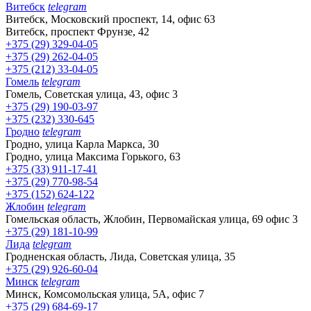
Витебск
telegram
Витебск, Московский проспект, 14, офис 63
Витебск, проспект Фрунзе, 42
+375 (29) 329-04-05
+375 (29) 262-04-05
+375 (212) 33-04-05
Гомель
telegram
Гомель, Советская улица, 43, офис 3
+375 (29) 190-03-97
+375 (232) 330-645
Гродно
telegram
Гродно, улица Карла Маркса, 30
Гродно, улица Максима Горького, 63
+375 (33) 911-17-41
+375 (29) 770-98-54
+375 (152) 624-122
Жлобин
telegram
Гомельская область, Жлобин, Первомайская улица, 69 офис 3
+375 (29) 181-10-99
Лида
telegram
Гродненская область, Лида, Советская улица, 35
+375 (29) 926-60-04
Минск
telegram
Минск, Комсомольская улица, 5А, офис 7
+375 (29) 684-69-17